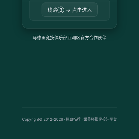
线路③ → 点击进入
马德里竞技俱乐部亚洲区官方合作伙伴
Copyright© 2012-2026 · 稳台推荐 · 世界杯指定投注平台