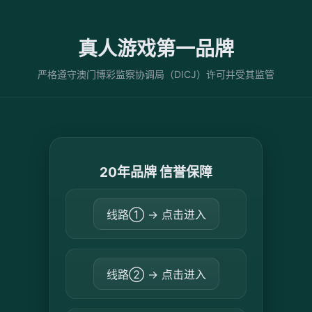
真人游戏第一品牌
严格遵守澳门博彩监察协调局（DICJ）许可并受其监管
20年品牌 信誉保障
线路① → 点击进入
线路② → 点击进入